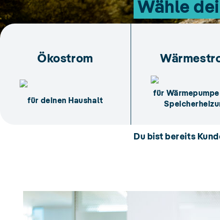
Wähle dei
Ökostrom
Wärmestr
für Wärmepumpe
für deinen Haushalt
Speicherheiz
Du bist bereits Kun