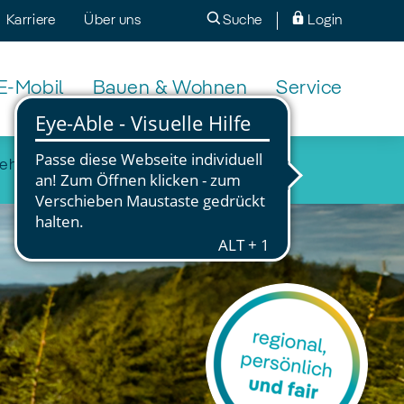
Karriere
Über uns
Suche
Login
E-Mobil
Bauen & Wohnen
Service
fehlen