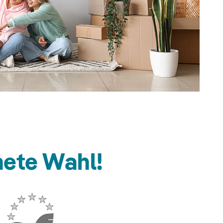
nete Wahl!