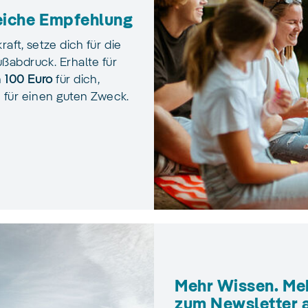
reiche Empfehlung
ft, setze dich für die
ßabdruck. Erhalte für
n
100 Euro
für dich,
 für einen guten Zweck.
Mehr Wissen. Meh
zum Newsletter 