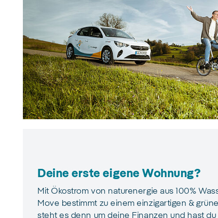
Deine erste eigene Wohnung?
Mit Ökostrom von naturenergie aus 100% Wasse
Move bestimmt zu einem einzigartigen & grün
steht es denn um deine Finanzen und hast du