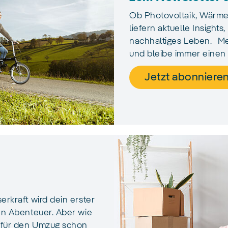
Ob Photovoltaik, Wärmel
liefern aktuelle Insights
nachhaltiges Leben. Me
und bleibe immer einen 
Jetzt abonniere
rkraft wird dein erster
en Abenteuer. Aber wie
 für den Umzug schon