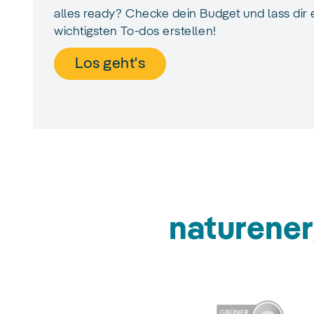
alles ready? Checke dein Budget und lass dir e
wichtigsten To-dos erstellen!
Los geht's
naturener