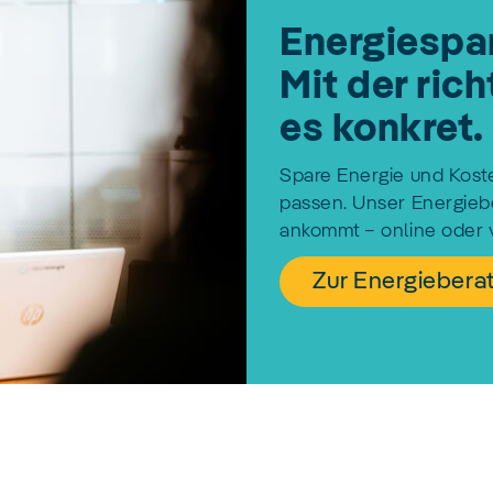
Energiespar
Mit der ric
es konkret.
Spare Energie und Koste
passen. Unser Energiebe
ankommt – online oder v
Zur Energiebera