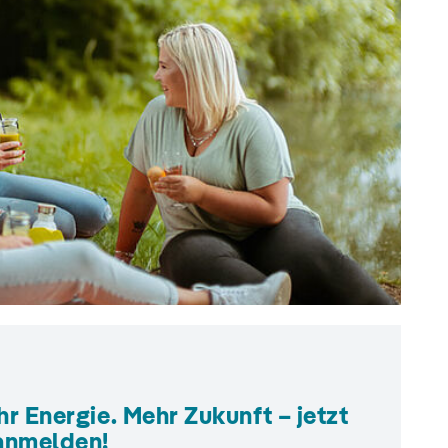
r Energie. Mehr Zukunft – jetzt
anmelden!