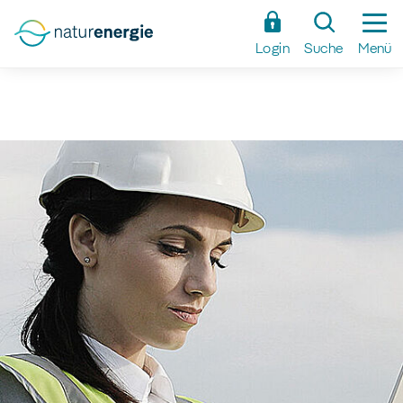
Zum
Hauptinhalt
Login
Suche
Menü
springen