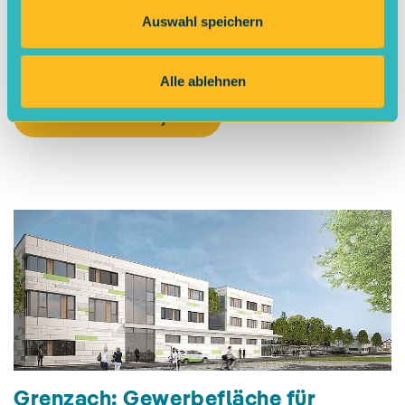
Voraussetzungen für eine erfolgreiche Nutzung.
Auswahl speichern
Interessiert an dieser Fläche?
Dann freuen wir uns auf die
Kontaktaufnahme
!
Alle ablehnen
Mehr zum Projekt
Grenzach: Gewerbefläche für