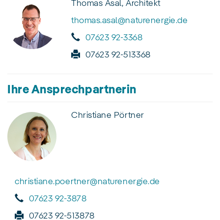
Thomas Asal, Architekt
thomas.asal@naturenergie.de
07623 92-3368
07623 92-513368
Ihre Ansprechpartnerin
Christiane Pörtner
christiane.poertner@naturenergie.de
07623 92-3878
07623 92-513878