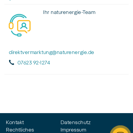
Ihr naturenergie-Team
direktvermarktung@naturenergie.de
07623 92-1274
Kontakt
Datenschutz
Rechtliches
Impressum