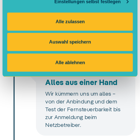
Einstellungen selbst festlegen
Nach Vertragsabschluss
erhalten Sie Ihren Zugang zum
Alle zulassen
Kundenportal und können Ihre
Daten jederzeit einsehen.
Auswahl speichern
Alle ablehnen
4
Alles aus einer Hand
Wir kümmern uns um alles –
von der Anbindung und dem
Test der Fernsteuerbarkeit bis
zur Anmeldung beim
Netzbetreiber.