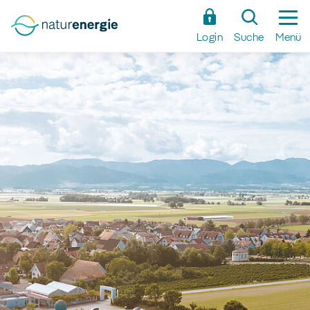
Zum
Hauptinhalt
Login
Suche
Menü
springen