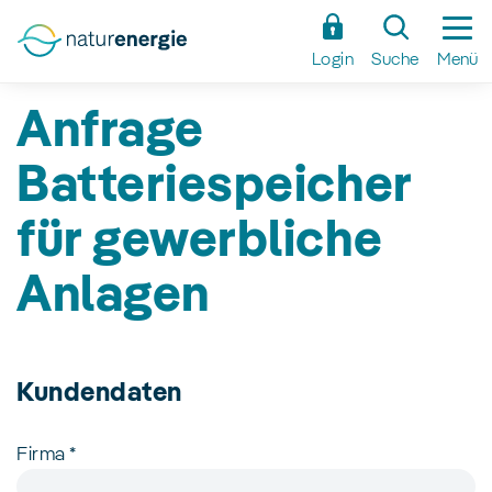
Zum
Hauptinhalt
Login
Suche
Menü
springen
Anfrage
Batteriespeicher
für gewerbliche
Anlagen
Kundendaten
Firma
*