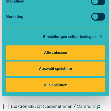
Statistiken
Marketing
Ort
*
Einstellungen selbst festlegen
Geschätzter Stromverbrauch pro Jahr in kWh
Alle zulassen
Auswahl speichern
Zusätzliches Interesse an *
Alle ablehnen
PV-Anlage
Elektromobilität (Ladestationen / Carsharing)