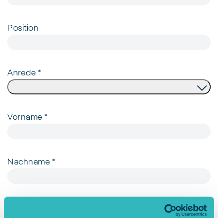
Position
Anrede
*
Vorname
*
Nachname
*
E-Mail
*