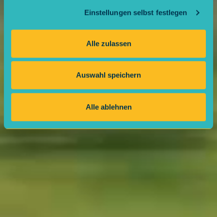
Einstellungen selbst festlegen
Alle zulassen
Auswahl speichern
Alle ablehnen