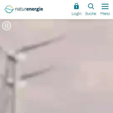
Zum
Hauptinhalt
Login
Suche
Menü
springen