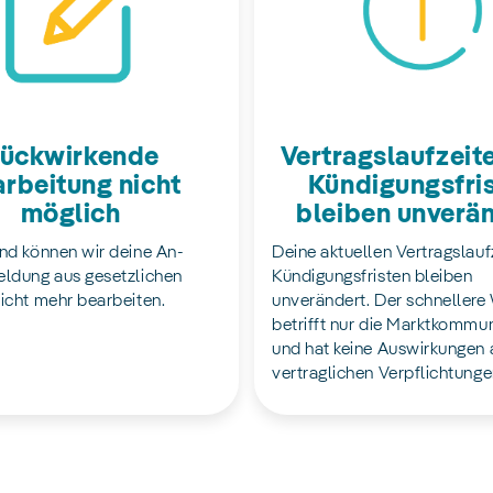
Vertragslaufzeit
ückwirkende
Kündigungsfri
rbeitung nicht
bleiben unverä
möglich
Deine aktuellen Vertragslauf
nd können wir deine An-
Kündigungsfristen bleiben
ldung aus gesetzlichen
unverändert. Der schnellere
icht mehr bearbeiten.
betrifft nur die Marktkommu
und hat keine Auswirkungen 
vertraglichen Verpflichtunge