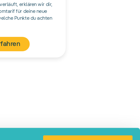
erläuft, erklären wir dir,
mtarif für deine neue
welche Punkte du achten
rfahren