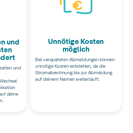
Unnötige Kosten
en und
möglich
sten
ndert
Bei verspäteten Abmeldungen können
unnötige Kosten entstehen, da die
zeiten und
Stromabrechnung bis zur Abmeldung
auf deinem Namen weiterläuft.
 Wechsel
nikation
auf deine
n.