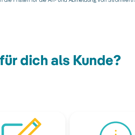
h die Fristen für die An- und Abmeldung von Stromvertr
für dich als Kunde?