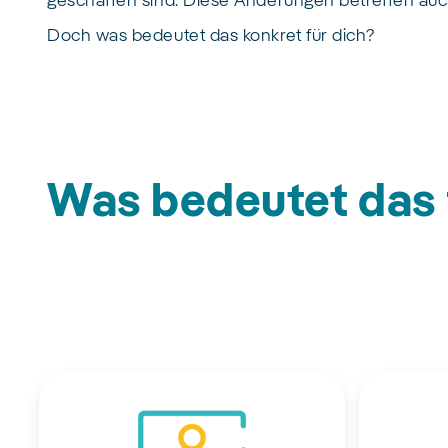
geschaffen sind. Diese Änderungen betreffen auc
Doch was bedeutet das konkret für dich?
Was bedeutet das 