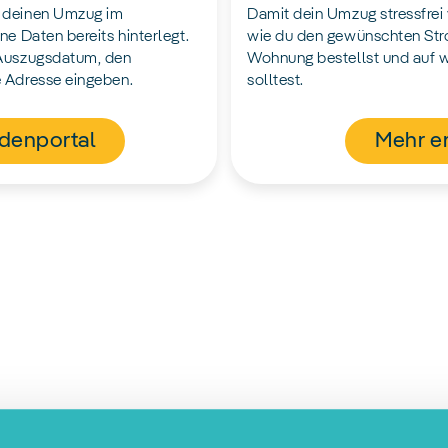
 deinen Umzug im
Damit dein Umzug stressfrei v
ne Daten bereits hinterlegt.
wie du den gewünschten Stro
 Auszugsdatum, den
Wohnung bestellst und auf 
 Adresse eingeben.
solltest.
denportal
Mehr e