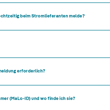
echtzeitig beim Stromlieferanten melde?
meldung erforderlich?
mer (MaLo-ID) und wo finde ich sie?