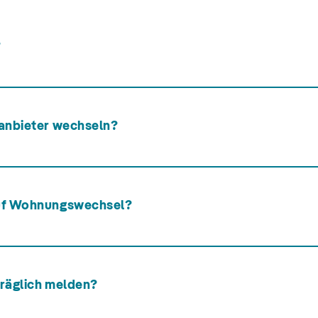
?
anbieter wechseln?
auf Wohnungswechsel?
räglich melden?