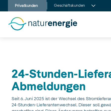
Zum
Geschäftskunden
Privatkunden
Hauptinhalt
springen
24-Stunden-Liefer
Abmeldungen
Seit 6. Juni 2025 ist der Wechsel des Stromliefe
24-Stunden-Lieferantenwechsel. Dieser soll gewä