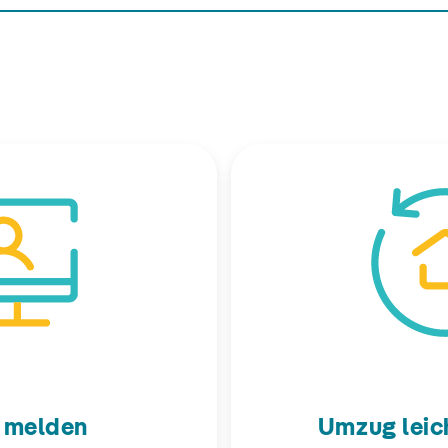
 melden
Umzug leic