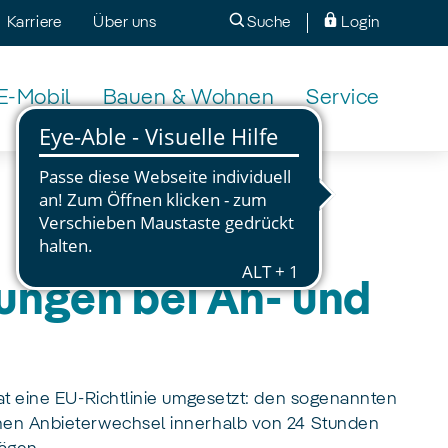
Karriere
Über uns
Suche
Login
E-Mobil
Bauen & Wohnen
Service
ungen bei An- und
hat eine EU-Richtlinie umgesetzt: den sogenannten
inen Anbieterwechsel innerhalb von 24 Stunden