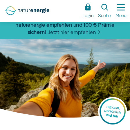
Zum
Hauptinhalt
Login
Suche
Menü
springen
naturenergie empfehlen und 100 € Prämie
sichern!
Jetzt hier empfehlen