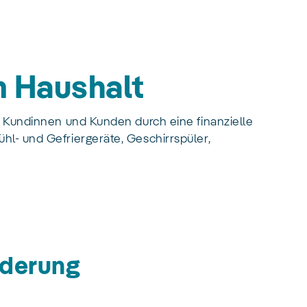
m Haushalt
e Kundinnen und Kunden durch eine finanzielle
l- und Gefriergeräte, Geschirrspüler,
örderung