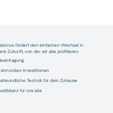
abonus fördert den einfachen Wechsel in
re Zukunft, von der wir alle profitieren:
Beantragung
 sinnvollen Investitionen
afreundliche Technik für dein Zuhause
ltbilanz für uns alle