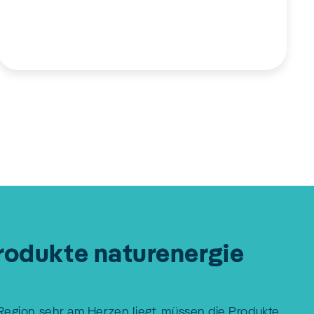
rodukte naturenergie
 Region sehr am Herzen liegt, müssen die Produkte