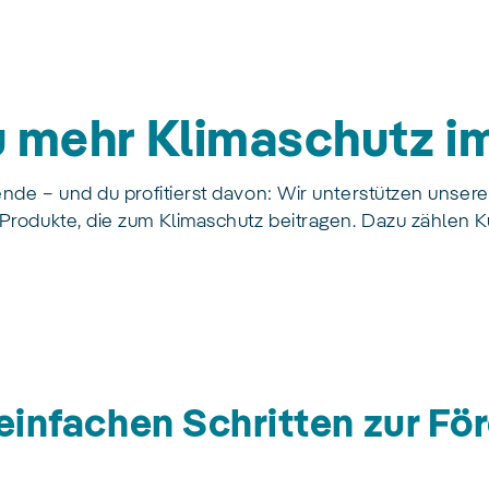
u mehr Klimaschutz i
nde – und du profitierst davon: Wir unterstützen unser
odukte, die zum Klimaschutz beitragen. Dazu zählen Küh
 einfachen Schritten zur F