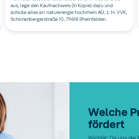
aus, lege den Kaufnachweis (in Kopie) dazu und
schicke alles an: naturenergie hochrhein AG, z. H. VVK,
Schönenbergerstraße 10, 79618 Rheinfelden.
Welche P
fördert
Wichtig: Da uns die