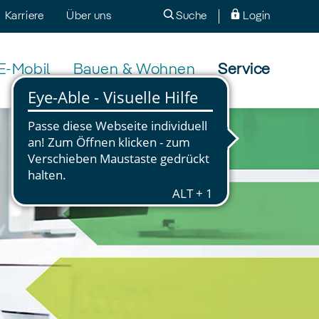
Karriere
Über uns
Suche
Login
E-Mobil
Bauen & Wohnen
Service