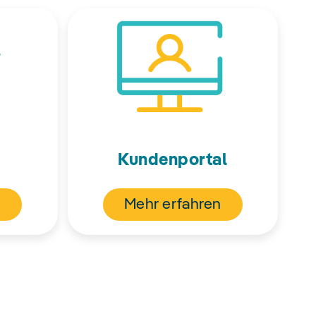
Kundenportal
n
Mehr erfahren