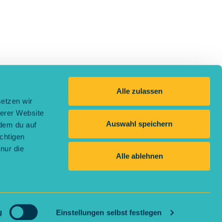
Alle zulassen
setzen wir
serer Website
Auswahl speichern
ndem du auf
ichtigen
nur die
Alle ablehnen
erefreiheitserklärung
g
Einstellungen selbst festlegen