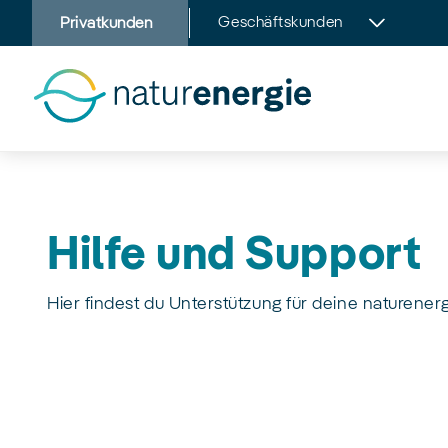
Zum
Geschäftskunden
Privatkunden
Hauptinhalt
springen
Hilfe und Support
Hier findest du Unterstützung für deine naturener