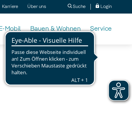
Karriere
Über uns
Suche
Login
E-Mobil
Bauen & Wohnen
Service